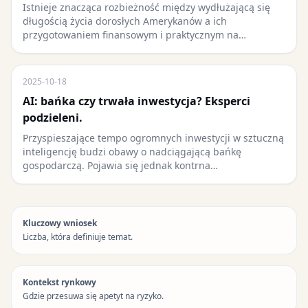
Istnieje znacząca rozbieżność między wydłużającą się
długością życia dorosłych Amerykanów a ich
przygotowaniem finansowym i praktycznym na…
2025-10-18
AI: bańka czy trwała inwestycja? Eksperci
podzieleni.
Przyspieszające tempo ogromnych inwestycji w sztuczną
inteligencję budzi obawy o nadciągającą bańkę
gospodarczą. Pojawia się jednak kontrna…
Kluczowy wniosek
Liczba, która definiuje temat.
Kontekst rynkowy
Gdzie przesuwa się apetyt na ryzyko.