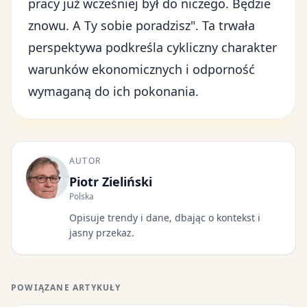
pracy już wcześniej był do niczego. Będzie
znowu. A Ty sobie poradzisz". Ta trwała
perspektywa podkreśla cykliczny charakter
warunków ekonomicznych i odporność
wymaganą do ich pokonania.
AUTOR
Piotr Zieliński
Polska
Opisuje trendy i dane, dbając o kontekst i
jasny przekaz.
POWIĄZANE ARTYKUŁY