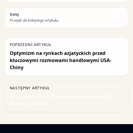
Dalej
Przejdź do kolejnego artykułu.
POPRZEDNI ARTYKUŁ
Optymizm na rynkach azjatyckich przed
kluczowymi rozmowami handlowymi USA-
Chiny
NASTĘPNY ARTYKUŁ
PPL Corporation: Prognozy ceny akcji na 12
miesięcy i 10 lat.