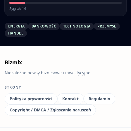
Sygnał: 14
ENERGIA
BANKOWOŚĆ
TECHNOLOGIA
PRZEMYSŁ
HANDEL
Bizmix
Niezależne newsy biznesowe i inwestycyjne.
STRONY
Polityka prywatności
Kontakt
Regulamin
Copyright / DMCA / Zgłaszanie naruszeń