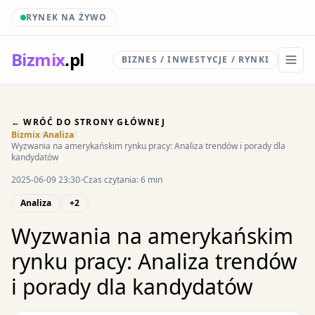
RYNEK NA ŻYWO
Biz
mix
.pl
BIZNES / INWESTYCJE / RYNKI
← WRÓĆ DO STRONY GŁÓWNEJ
Bizmix
/
Analiza
/
Wyzwania na amerykańskim rynku pracy: Analiza trendów i porady dla
kandydatów
2025-06-09 23:30
Czas czytania: 6 min
Analiza
+2
Wyzwania na amerykańskim
rynku pracy: Analiza trendów
i porady dla kandydatów