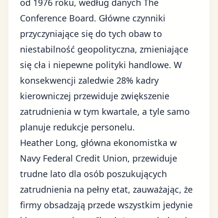
od 1976 roku, według danych The
Conference Board. Główne czynniki
przyczyniające się do tych obaw to
niestabilność geopolityczna
,
zmieniające
się cła
i
niepewne polityki handlowe
. W
konsekwencji zaledwie 28% kadry
kierowniczej przewiduje zwiększenie
zatrudnienia w tym kwartale, a tyle samo
planuje redukcje personelu.
Heather Long, główna ekonomistka w
Navy Federal Credit Union, przewiduje
trudne lato dla osób poszukujących
zatrudnienia na pełny etat, zauważając, że
firmy obsadzają przede wszystkim jedynie