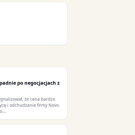
adnie po negocjacjach z
gnalizował, że cena bardzo
ycę i odchudzanie firmy Novo
 o…