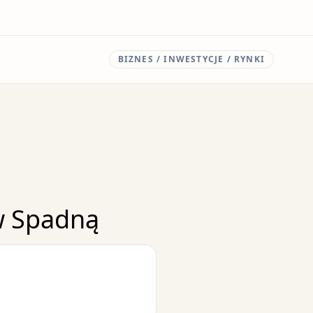
BIZNES / INWESTYCJE / RYNKI
ów Spadną