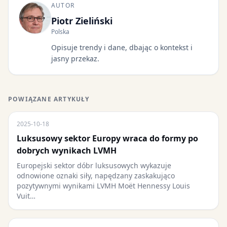
AUTOR
Piotr Zieliński
Polska
Opisuje trendy i dane, dbając o kontekst i
jasny przekaz.
POWIĄZANE ARTYKUŁY
2025-10-18
Luksusowy sektor Europy wraca do formy po
dobrych wynikach LVMH
Europejski sektor dóbr luksusowych wykazuje
odnowione oznaki siły, napędzany zaskakująco
pozytywnymi wynikami LVMH Moët Hennessy Louis
Vuit…