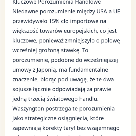
Kluczowe Porozumienia Handlowe
Niedawne porozumienie między USA a UE
przewidywało 15% cło importowe na
większość towarów europejskich, co jest
kluczowe, ponieważ zmniejszyło o połowę
wcześniej grożoną stawkę. To
porozumienie, podobne do wcześniejszej
umowy z Japonią, ma fundamentalne
znaczenie, biorąc pod uwagę, że te dwa
sojusze łącznie odpowiadają za prawie
jedną trzecią światowego handlu.
Waszyngton postrzega te porozumienia
jako strategiczne osiągnięcia, które
zapewniają korekty taryf bez wzajemnego