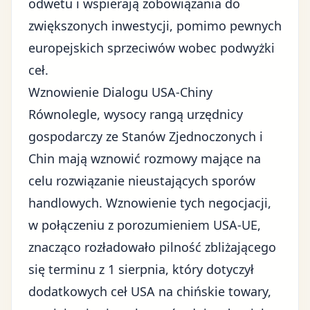
odwetu i wspierają zobowiązania do
zwiększonych inwestycji, pomimo pewnych
europejskich sprzeciwów wobec podwyżki
ceł.
Wznowienie Dialogu USA-Chiny
Równolegle, wysocy rangą urzędnicy
gospodarczy ze Stanów Zjednoczonych i
Chin mają wznowić rozmowy mające na
celu rozwiązanie nieustających sporów
handlowych. Wznowienie tych negocjacji,
w połączeniu z porozumieniem USA-UE,
znacząco rozładowało pilność zbliżającego
się terminu z 1 sierpnia, który dotyczył
dodatkowych ceł USA na chińskie towary
,