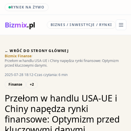
RYNEK NA ŻYWO
Biz
mix
.pl
BIZNES / INWESTYCJE / RYNKI
← WRÓĆ DO STRONY GŁÓWNEJ
Bizmix
/
Finanse
/
Przełom w handlu USA-UE i Chiny napędza rynki finansowe: Optymizm
przed kluczowymi danymi.
2025-07-28 18:12
Czas czytania: 6 min
Finanse
+2
Przełom w handlu USA-UE i
Chiny napędza rynki
finansowe: Optymizm przed
kluczowymi danymi.