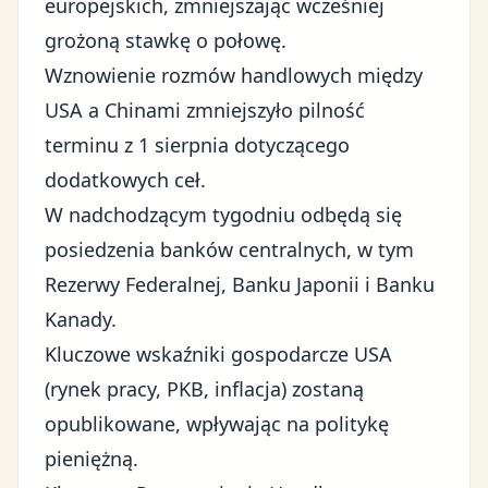
europejskich, zmniejszając wcześniej
grożoną stawkę o połowę.
Wznowienie rozmów handlowych między
USA a Chinami zmniejszyło pilność
terminu z 1 sierpnia dotyczącego
dodatkowych ceł.
W nadchodzącym tygodniu odbędą się
posiedzenia banków centralnych, w tym
Rezerwy Federalnej, Banku Japonii i Banku
Kanady.
Kluczowe wskaźniki gospodarcze USA
(rynek pracy, PKB, inflacja) zostaną
opublikowane, wpływając na politykę
pieniężną.