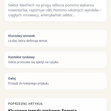
Sektor MedTech na progu odbicia pomimo wahania
inwestorów, raportuje UBS Pomimo solidnych wyników i
ciągłych innowacji, amerykański sektor…
Kluczowy wniosek
Liczba, która definiuje temat.
Kontekst rynkowy
Gdzie przesuwa się apetyt na ryzyko.
Dalej
Przejdź do kolejnego artykułu.
POPRZEDNI ARTYKUŁ
Kluczowe trendy rynkowe: Energia,