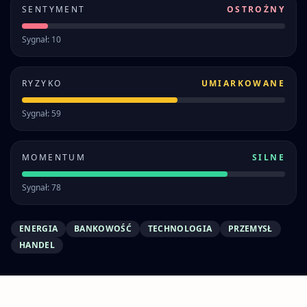
SENTYMENT
OSTROŻNY
Sygnał: 10
RYZYKO
UMIARKOWANE
Sygnał: 59
MOMENTUM
SILNE
Sygnał: 78
ENERGIA
BANKOWOŚĆ
TECHNOLOGIA
PRZEMYSŁ
HANDEL