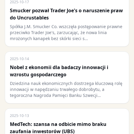
2025-10-17
Smucker pozwał Trader Joe's o naruszenie praw
do Uncrustables
Spółka J.M. Smucker Co. wszczęła postępowanie prawne
przeciwko Trader Joe's, zarzucając, że nowa linia
mrożonych kanapek bez skórki sieci s…
2025-10-14
Nobel z ekonomii dla badaczy innowacji i
wzrostu gospodarczego
Dziedzina nauk ekonomicznych dostrzega kluczową rolę
innowacji w napędzaniu trwałego dobrobytu, a
tegoroczna Nagroda Pamięci Banku Szwecji…
2025-10-13
MedTech: szansa na odbicie mimo braku
zaufania inwestorów (UBS)