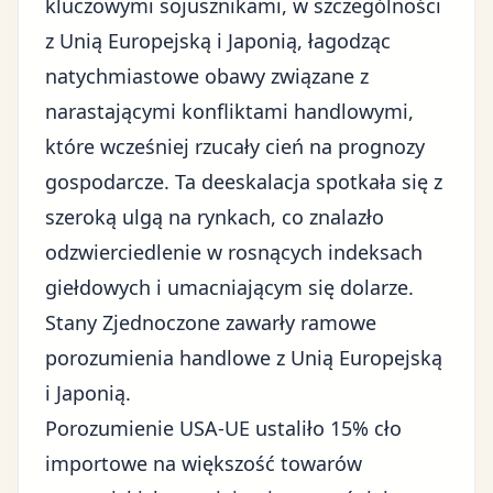
kluczowymi sojusznikami, w szczególności
z Unią Europejską
i Japonią, łagodząc
natychmiastowe obawy związane z
narastającymi konfliktami handlowymi,
które wcześniej rzucały cień na prognozy
gospodarcze. Ta deeskalacja spotkała się z
szeroką ulgą na rynkach, co znalazło
odzwierciedlenie w rosnących indeksach
giełdowych i umacniającym się dolarze.
Stany Zjednoczone zawarły ramowe
porozumienia handlowe z Unią Europejską
i Japonią.
Porozumienie USA-UE ustaliło 15% cło
importowe na większość towarów