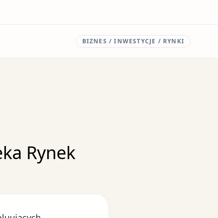
BIZNES / INWESTYCJE / RYNKI
zeka Rynek
oluujących