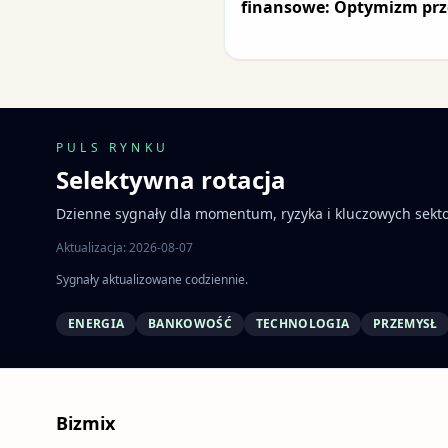
finansowe: Optymizm prz
PULS RYNKU
Selektywna rotacja
Dzienne sygnały dla momentum, ryzyka i kluczowych sekt
Aktualizacja: 2026-08-07
Sygnały aktualizowane codziennie.
ENERGIA
BANKOWOŚĆ
TECHNOLOGIA
PRZEMYSŁ
Bizmix