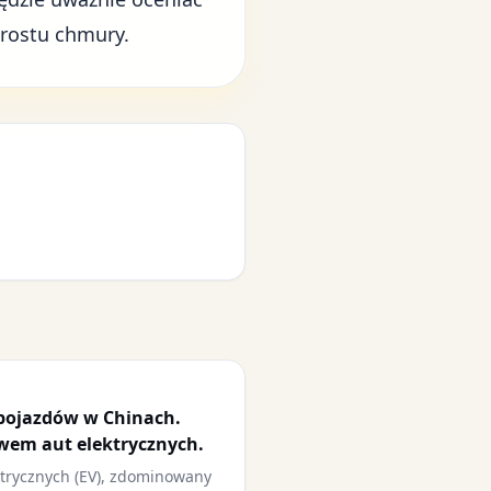
zrostu chmury.
pojazdów w Chinach.
wem aut elektrycznych.
ktrycznych (EV), zdominowany