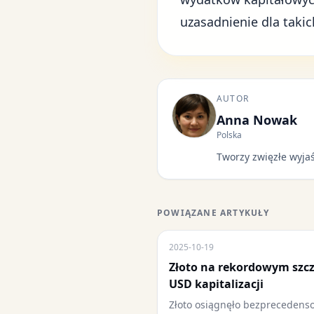
uzasadnienie dla taki
AUTOR
Anna Nowak
Polska
Tworzy zwięzłe wyjaś
POWIĄZANE ARTYKUŁY
2025-10-19
Złoto na rekordowym szcz
USD kapitalizacji
Złoto osiągnęło bezprecedens