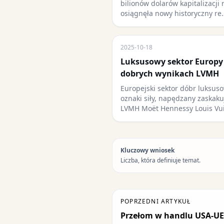
bilionów dolarów kapitalizacji 
osiągnęła nowy historyczny re
2025-10-18
Luksusowy sektor Europy
dobrych wynikach LVMH
Europejski sektor dóbr luksu
oznaki siły, napędzany zaskak
LVMH Moët Hennessy Louis Vu
Kluczowy wniosek
Liczba, która definiuje temat.
POPRZEDNI ARTYKUŁ
Przełom w handlu USA-UE 