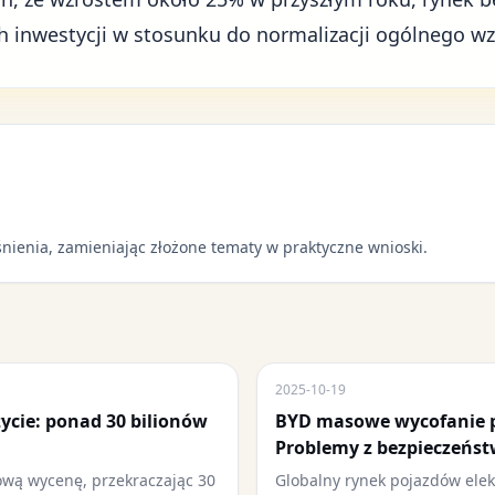
ch inwestycji w stosunku do normalizacji ogólnego w
nienia, zamieniając złożone tematy w praktyczne wnioski.
2025-10-19
ycie: ponad 30 bilionów
BYD masowe wycofanie 
Problemy z bezpieczeńst
ową wycenę, przekraczając 30
Globalny rynek pojazdów ele