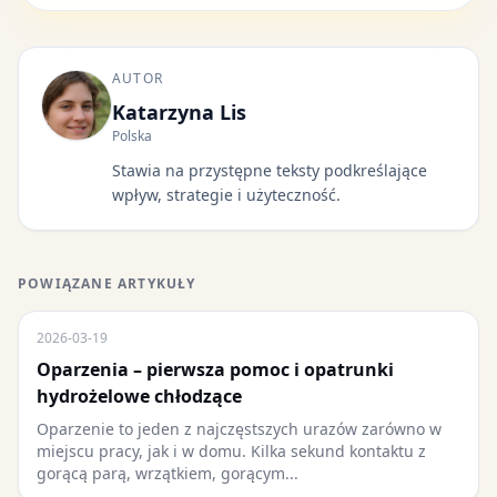
AUTOR
Katarzyna Lis
Polska
Stawia na przystępne teksty podkreślające
wpływ, strategie i użyteczność.
POWIĄZANE ARTYKUŁY
2026-03-19
Oparzenia – pierwsza pomoc i opatrunki
hydrożelowe chłodzące
Oparzenie to jeden z najczęstszych urazów zarówno w
miejscu pracy, jak i w domu. Kilka sekund kontaktu z
gorącą parą, wrzątkiem, gorącym...