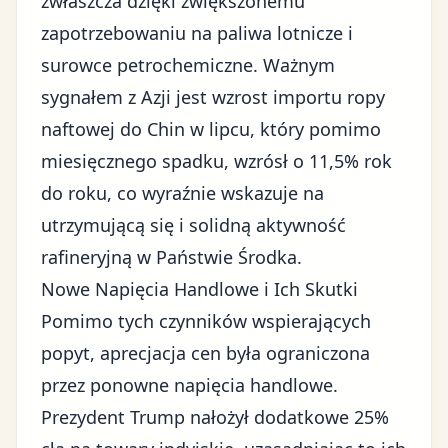
zwłaszcza dzięki zwiększonemu
zapotrzebowaniu na paliwa lotnicze i
surowce petrochemiczne. Ważnym
sygnałem z Azji jest wzrost importu ropy
naftowej do Chin w lipcu, który pomimo
miesięcznego spadku, wzrósł o 11,5% rok
do roku, co wyraźnie wskazuje na
utrzymującą się i solidną aktywność
rafineryjną w Państwie Środka.
Nowe Napięcia Handlowe i Ich Skutki
Pomimo tych czynników wspierających
popyt, aprecjacja cen była ograniczona
przez ponowne napięcia handlowe.
Prezydent Trump nałożył dodatkowe
25%