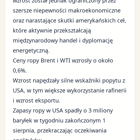
wzrost został jednak ograniczony przez
szersze niepewności makroekonomiczne
oraz narastające skutki amerykańskich ceł,
które aktywnie przekształcają
międzynarodowy handel i dyplomację
energetyczną.
Ceny ropy Brent i WTI wzrosły o około
0,6%.
Wzrost napędzały silne wskaźniki popytu z
USA, w tym większe wykorzystanie rafinerii
i wzrost eksportu.
Zapasy ropy w USA spadły o 3 miliony
baryłek w tygodniu zakończonym 1
sierpnia, przekraczając oczekiwania