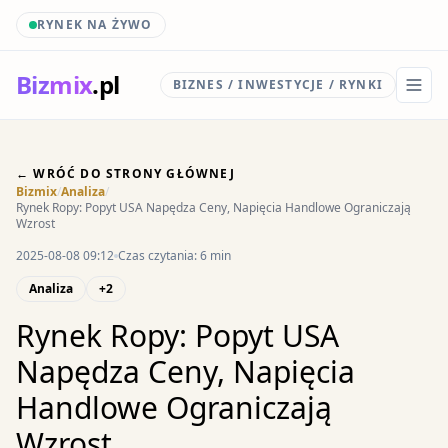
RYNEK NA ŻYWO
Biz
mix
.pl
BIZNES / INWESTYCJE / RYNKI
← WRÓĆ DO STRONY GŁÓWNEJ
Bizmix
/
Analiza
/
Rynek Ropy: Popyt USA Napędza Ceny, Napięcia Handlowe Ograniczają
Wzrost
2025-08-08 09:12
Czas czytania: 6 min
Analiza
+2
Rynek Ropy: Popyt USA
Napędza Ceny, Napięcia
Handlowe Ograniczają
Wzrost