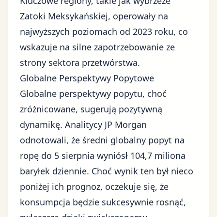
Kluczowe regiony, takie jak wybrzeże
Zatoki Meksykańskiej, operowały na
najwyższych poziomach od 2023 roku, co
wskazuje na silne zapotrzebowanie ze
strony sektora przetwórstwa.
Globalne Perspektywy Popytowe
Globalne perspektywy popytu, choć
zróżnicowane, sugerują pozytywną
dynamikę. Analitycy JP Morgan
odnotowali, że średni globalny popyt na
ropę do 5 sierpnia wyniósł 104,7 miliona
baryłek dziennie. Choć wynik ten był nieco
poniżej ich prognoz, oczekuje się, że
konsumpcja będzie sukcesywnie rosnąć,