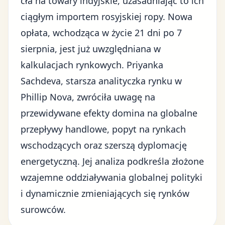
cła na towary indyjskie
, uzasadniając to ich
ciągłym importem rosyjskiej ropy. Nowa
opłata, wchodząca w życie 21 dni po 7
sierpnia, jest już uwzględniana w
kalkulacjach rynkowych. Priyanka
Sachdeva, starsza analityczka rynku w
Phillip Nova, zwróciła uwagę na
przewidywane efekty domina na globalne
przepływy handlowe, popyt na rynkach
wschodzących oraz szerszą dyplomację
energetyczną. Jej analiza podkreśla złożone
wzajemne oddziaływania globalnej polityki
i dynamicznie zmieniających się rynków
surowców.