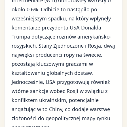
Intermediate (WTI) odnotowały wzrosty o
około 0,6%. Odbicie to nastąpiło po
wcześniejszym spadku, na który wpłynęły
komentarze prezydenta USA Donalda
Trumpa dotyczące rozmów amerykańsko-
rosyjskich. Stany Zjednoczone i Rosja, dwaj
najwięksi
producenci ropy
na świecie,
pozostają kluczowymi graczami w
kształtowaniu globalnych dostaw.
Jednocześnie, USA przygotowują również
wtórne sankcje wobec Rosji w związku z
konfliktem ukraińskim, potencjalnie
angażując w to Chiny, co dodaje warstwę
złożoności do
geopolitycznej mapy rynku