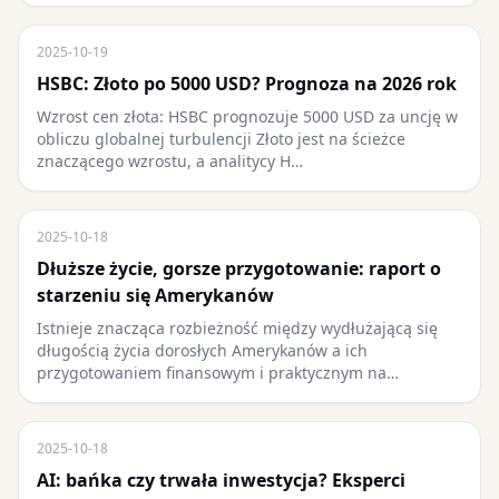
2025-10-19
HSBC: Złoto po 5000 USD? Prognoza na 2026 rok
Wzrost cen złota: HSBC prognozuje 5000 USD za uncję w
obliczu globalnej turbulencji Złoto jest na ścieżce
znaczącego wzrostu, a analitycy H…
2025-10-18
Dłuższe życie, gorsze przygotowanie: raport o
starzeniu się Amerykanów
Istnieje znacząca rozbieżność między wydłużającą się
długością życia dorosłych Amerykanów a ich
przygotowaniem finansowym i praktycznym na…
2025-10-18
AI: bańka czy trwała inwestycja? Eksperci