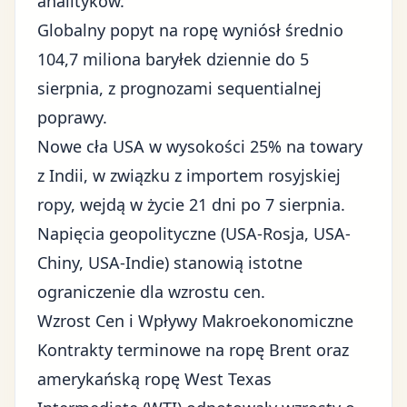
analityków.
Globalny popyt na ropę wyniósł średnio
104,7 miliona baryłek dziennie do 5
sierpnia, z prognozami sequentialnej
poprawy.
Nowe cła USA w wysokości 25% na towary
z Indii, w związku z importem rosyjskiej
ropy, wejdą w życie 21 dni po 7 sierpnia.
Napięcia geopolityczne (USA-Rosja, USA-
Chiny, USA-Indie) stanowią istotne
ograniczenie dla wzrostu cen.
Wzrost Cen i Wpływy Makroekonomiczne
Kontrakty terminowe na ropę Brent oraz
amerykańską ropę West Texas