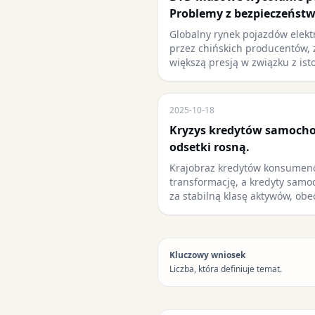
Problemy z bezpieczeństw
Globalny rynek pojazdów elekt
przez chińskich producentów, 
większą presją w związku z ist
2025-10-18
Kryzys kredytów samocho
odsetki rosną.
Krajobraz kredytów konsumenc
transformację, a kredyty sam
za stabilną klasę aktywów, ob
Kluczowy wniosek
Liczba, która definiuje temat.