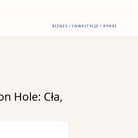
BIZNES / INWESTYCJE / RYNKI
n Hole: Cła,