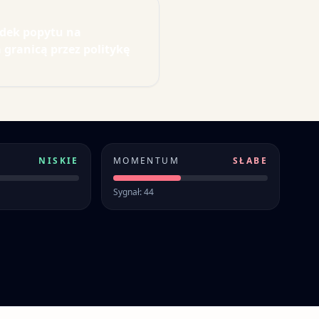
adek popytu na
granicą przez politykę
NISKIE
MOMENTUM
SŁABE
Sygnał: 44