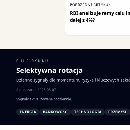
POPRZEDNI ARTYKUŁ
RBI analizuje ramy celu i
dalej z 4%?
PULS RYNKU
Selektywna rotacja
Dzienne sygnały dla momentum, ryzyka i kluczowych sekt
Aktualizacja: 2026-08-07
Sygnały aktualizowane codziennie.
ENERGIA
BANKOWOŚĆ
TECHNOLOGIA
PRZEMYSŁ