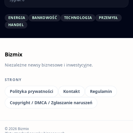
ENERGIA
BANKOWOŚĆ
TECHNOLOGIA
PRZEMYSŁ
HANDEL
Bizmix
Niezależne newsy biznesowe i inwestycyjne.
STRONY
Polityka prywatności
Kontakt
Regulamin
Copyright / DMCA / Zgłaszanie naruszeń
© 2026 Bizmix