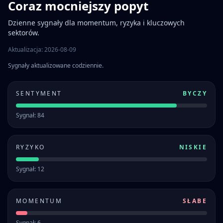
Coraz mocniejszy popyt
Dzienne sygnały dla momentum, ryzyka i kluczowych
sektorów.
Aktualizacja: 2026-08-09
Sygnały aktualizowane codziennie.
SENTYMENT
BYCZY
Sygnał: 84
RYZYKO
NISKIE
Sygnał: 12
MOMENTUM
SŁABE
Sygnał: 6