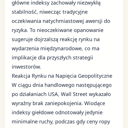
główne indeksy zachowały niezwykłą
stabilność, niwecząc tradycyjne
oczekiwania natychmiastowej awersji do
ryzyka. To nieoczekiwane opanowanie
sugeruje dojrzalszą reakcję rynku na
wydarzenia międzynarodowe, co ma
implikacje dla przyszłych strategii
inwestorów.
Reakcja Rynku na Napięcia Geopolityczne
W ciągu dnia handlowego następującego
po działaniach USA, Wall Street wykazało
wyraźny brak zaniepokojenia. Wiodące
indeksy giełdowe odnotowały jedynie
minimalne ruchy, podczas gdy
ceny ropy