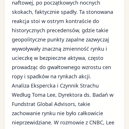
naftowej
, po początkowych nocnych
skokach, faktycznie spadły. Ta stonowana
reakcja stoi w ostrym kontraście do
historycznych precedensów, gdzie takie
geopolityczne punkty zapalne zazwyczaj
wywoływały znaczną zmienność rynku i
ucieczkę w bezpieczne aktywa, często
prowadząc do gwałtownego wzrostu cen
ropy i spadków na rynkach akcji.
Analiza Ekspercka i Czynnik Strachu
Według Toma Lee, Dyrektora ds. Badań w
Fundstrat Global Advisors, takie
zachowanie rynku nie było całkowicie
nieprzewidziane. W rozmowie z CNBC, Lee