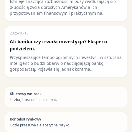
Istnieje znacząca rozbieżność między wydłużającą się
długością życia dorosłych Amerykanów a ich
przygotowaniem finansowym i praktycznym na…
2025-10-18
AI: bańka czy trwała inwestycja? Eksperci
podzieleni.
Przyspieszające tempo ogromnych inwestycji w sztuczną
inteligencję budzi obawy o nadciągającą bańkę
gospodarczą. Pojawia się jednak kontrna…
Kluczowy wniosek
Liczba, która definiuje temat.
Kontekst rynkowy
Gdzie przesuwa się apetyt na ryzyko.