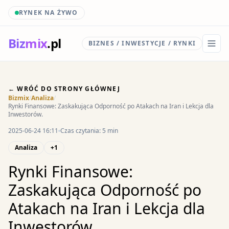
RYNEK NA ŻYWO
Biz
mix
.pl
BIZNES / INWESTYCJE / RYNKI
← WRÓĆ DO STRONY GŁÓWNEJ
Bizmix
/
Analiza
/
Rynki Finansowe: Zaskakująca Odporność po Atakach na Iran i Lekcja dla
Inwestorów.
2025-06-24 16:11
Czas czytania: 5 min
Analiza
+1
Rynki Finansowe:
Zaskakująca Odporność po
Atakach na Iran i Lekcja dla
Inwestorów.