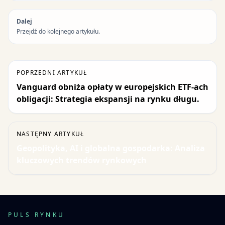
Dalej
Przejdź do kolejnego artykułu.
POPRZEDNI ARTYKUŁ
Vanguard obniża opłaty w europejskich ETF-ach
obligacji: Strategia ekspansji na rynku długu.
NASTĘPNY ARTYKUŁ
Geopolityka, AI i globalna gospodarka: Analiza
kluczowych trendów rynkowych
PULS RYNKU