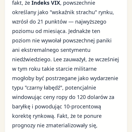
fakt, że
Indeks VIX
, powszechnie
określany jako "wskaźnik strachu" rynku,
wzrósł do 21 punktów — najwyższego
poziomu od miesiąca. Jednakże ten
poziom nie wywołał powszechnej paniki
ani ekstremalnego sentymentu
niedźwiedziego. Lee zauważył, że wcześniej
w tym roku takie starcie militarne
mogłoby być postrzegane jako wydarzenie
typu "czarny łabędź", potencjalnie
windowując ceny ropy do 120 dolarów za
baryłkę i powodując 10-procentową
korektę rynkową. Fakt, że te ponure
prognozy nie zmaterializowały się,