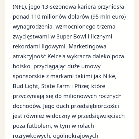
(NFL), jego 13-sezonowa kariera przyniosła
ponad 110 milionów dolarów (95 mln euro)
wynagrodzenia, wzmocnionego trzema
zwycięstwami w Super Bowl i licznymi
rekordami ligowymi. Marketingowa
atrakcyjność Kelce'a wykracza daleko poza
boisko, przyciągając duże umowy
sponsorskie z markami takimi jak Nike,
Bud Light, State Farm i Pfizer, które
przyczyniają się do milionowych rocznych
dochodów. Jego duch przedsiębiorczości
jest również widoczny w przedsięwzięciach
poza futbolem, w tym w rolach
rozrywkowych, ogólnokrajowych