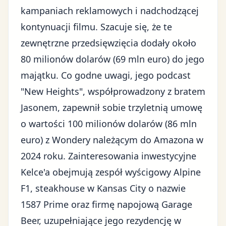
kampaniach reklamowych i nadchodzącej
kontynuacji filmu. Szacuje się, że te
zewnętrzne przedsięwzięcia dodały około
80 milionów dolarów (69 mln euro) do jego
majątku. Co godne uwagi, jego podcast
"New Heights", współprowadzony z bratem
Jasonem, zapewnił sobie trzyletnią umowę
o wartości 100 milionów dolarów (86 mln
euro) z Wondery należącym do Amazona w
2024 roku. Zainteresowania inwestycyjne
Kelce'a obejmują zespół wyścigowy Alpine
F1, steakhouse w Kansas City o nazwie
1587 Prime oraz firmę napojową Garage
Beer, uzupełniające jego rezydencję w