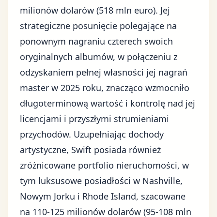
milionów dolarów (518 mln euro). Jej
strategiczne posunięcie polegające na
ponownym nagraniu czterech swoich
oryginalnych albumów, w połączeniu z
odzyskaniem pełnej własności jej nagrań
master w 2025 roku, znacząco wzmocniło
długoterminową wartość i kontrolę nad jej
licencjami i przyszłymi strumieniami
przychodów. Uzupełniając dochody
artystyczne, Swift posiada również
zróżnicowane
portfolio nieruchomości
, w
tym luksusowe posiadłości w Nashville,
Nowym Jorku i Rhode Island, szacowane
na 110-125 milionów dolarów (95-108 mln