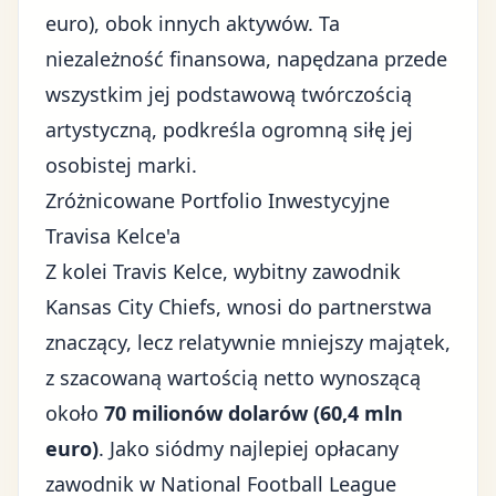
euro), obok innych aktywów. Ta
niezależność finansowa, napędzana przede
wszystkim jej podstawową twórczością
artystyczną, podkreśla ogromną siłę jej
osobistej marki.
Zróżnicowane Portfolio Inwestycyjne
Travisa Kelce'a
Z kolei Travis Kelce, wybitny zawodnik
Kansas City Chiefs, wnosi do partnerstwa
znaczący, lecz relatywnie mniejszy majątek,
z szacowaną wartością netto wynoszącą
około
70 milionów dolarów (60,4 mln
euro)
. Jako siódmy najlepiej opłacany
zawodnik w National Football League