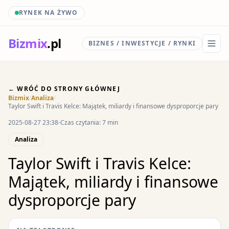
RYNEK NA ŻYWO
Biz
mix
.pl
BIZNES / INWESTYCJE / RYNKI
← WRÓĆ DO STRONY GŁÓWNEJ
Bizmix
/
Analiza
/
Taylor Swift i Travis Kelce: Majątek, miliardy i finansowe dysproporcje pary
2025-08-27 23:38
Czas czytania: 7 min
Analiza
Taylor Swift i Travis Kelce:
Majątek, miliardy i finansowe
dysproporcje pary