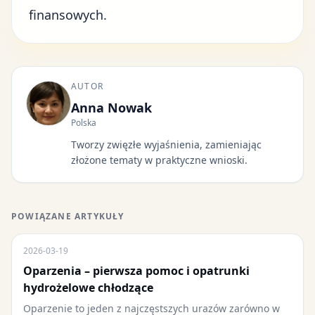
finansowych.
AUTOR
Anna Nowak
Polska
Tworzy zwięzłe wyjaśnienia, zamieniając
złożone tematy w praktyczne wnioski.
POWIĄZANE ARTYKUŁY
2026-03-19
Oparzenia – pierwsza pomoc i opatrunki
hydrożelowe chłodzące
Oparzenie to jeden z najczęstszych urazów zarówno w