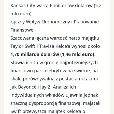
Kansas City wartą 6 milionów dolarów (5,2
mln euro).
Łączny Wpływ Ekonomiczny i Planowanie
Finansowe
Szacowana łączna wartość netto majątku
Taylor Swift i Travisa Kelce'a wynosi około
1,70 miliarda dolarów (1,46 mld euro)
.
Stawia ich to w gronie najpotężniejszych
finansowo par celebrytów na świecie, na
skalę porównywalną z postaciami takimi
jak Beyoncé i Jay-Z. Analiza ich
indywidualnych wkładów ujawnia jednak
znaczną dysproporcję finansową: majątek
Swift przewyższa majątek Kelce'a o