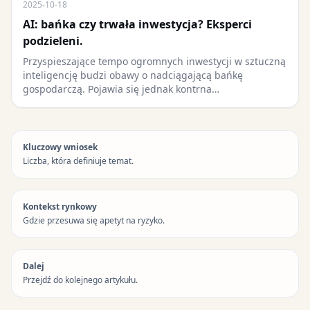
2025-10-18
AI: bańka czy trwała inwestycja? Eksperci
podzieleni.
Przyspieszające tempo ogromnych inwestycji w sztuczną
inteligencję budzi obawy o nadciągającą bańkę
gospodarczą. Pojawia się jednak kontrna…
Kluczowy wniosek
Liczba, która definiuje temat.
Kontekst rynkowy
Gdzie przesuwa się apetyt na ryzyko.
Dalej
Przejdź do kolejnego artykułu.