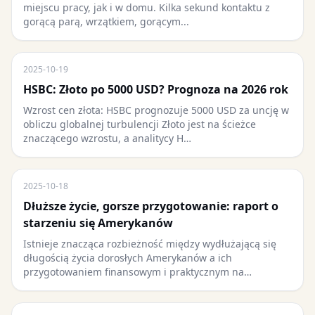
miejscu pracy, jak i w domu. Kilka sekund kontaktu z
gorącą parą, wrzątkiem, gorącym...
2025-10-19
HSBC: Złoto po 5000 USD? Prognoza na 2026 rok
Wzrost cen złota: HSBC prognozuje 5000 USD za uncję w
obliczu globalnej turbulencji Złoto jest na ścieżce
znaczącego wzrostu, a analitycy H…
2025-10-18
Dłuższe życie, gorsze przygotowanie: raport o
starzeniu się Amerykanów
Istnieje znacząca rozbieżność między wydłużającą się
długością życia dorosłych Amerykanów a ich
przygotowaniem finansowym i praktycznym na…