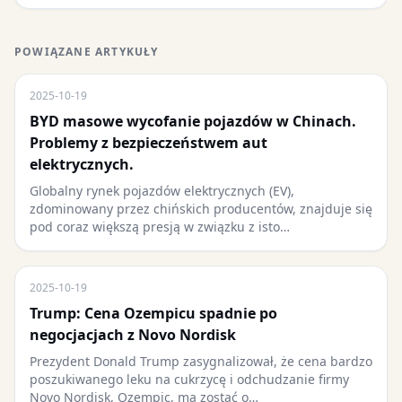
POWIĄZANE ARTYKUŁY
2025-10-19
BYD masowe wycofanie pojazdów w Chinach.
Problemy z bezpieczeństwem aut
elektrycznych.
Globalny rynek pojazdów elektrycznych (EV),
zdominowany przez chińskich producentów, znajduje się
pod coraz większą presją w związku z isto…
2025-10-19
Trump: Cena Ozempicu spadnie po
negocjacjach z Novo Nordisk
Prezydent Donald Trump zasygnalizował, że cena bardzo
poszukiwanego leku na cukrzycę i odchudzanie firmy
Novo Nordisk, Ozempic, ma zostać o…