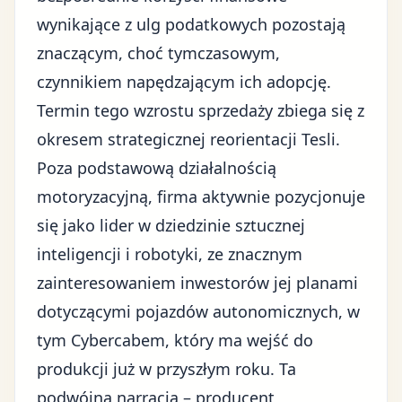
wynikające z ulg podatkowych pozostają
znaczącym, choć tymczasowym,
czynnikiem napędzającym ich adopcję.
Termin tego wzrostu sprzedaży zbiega się z
okresem strategicznej reorientacji Tesli.
Poza podstawową działalnością
motoryzacyjną, firma aktywnie pozycjonuje
się jako lider w dziedzinie
sztucznej
inteligencji i robotyki
, ze znacznym
zainteresowaniem inwestorów jej planami
dotyczącymi pojazdów autonomicznych, w
tym Cybercabem, który ma wejść do
produkcji już w przyszłym roku. Ta
podwójna narracja – producent