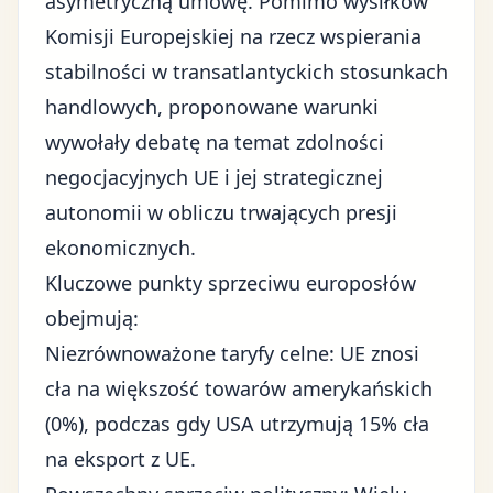
asymetryczną umowę. Pomimo wysiłków
Komisji Europejskiej na rzecz wspierania
stabilności w transatlantyckich stosunkach
handlowych, proponowane warunki
wywołały debatę na temat zdolności
negocjacyjnych UE i jej strategicznej
autonomii w obliczu trwających presji
ekonomicznych.
Kluczowe punkty sprzeciwu europosłów
obejmują:
Niezrównoważone
taryfy celne
: UE znosi
cła na większość towarów amerykańskich
(0%), podczas gdy USA utrzymują 15% cła
na eksport z UE.