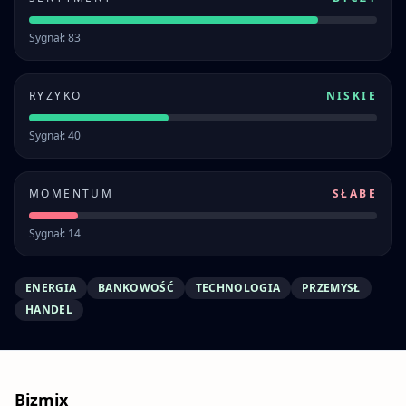
Sygnał: 83
RYZYKO
NISKIE
Sygnał: 40
MOMENTUM
SŁABE
Sygnał: 14
ENERGIA
BANKOWOŚĆ
TECHNOLOGIA
PRZEMYSŁ
HANDEL
Bizmix