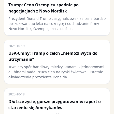
Trump: Cena Ozempicu spadnie po
negocjacjach z Novo Nordisk
Prezydent Donald Trump zasygnalizował, że cena bardzo
poszukiwanego leku na cukrzycę i odchudzanie firmy
Novo Nordisk, Ozempic, ma zostać o…
2025-10-19
USA-Chiny: Trump o cełch „niemożliwych do
utrzymania”
Trwający spór handlowy między Stanami Zjednoczonymi
a Chinami nadal rzuca cień na rynki światowe. Ostatnie
oświadczenia prezydenta Donalda…
2025-10-18
Dłuższe życie, gorsze przygotowanie: raport o
starzeniu się Amerykanów