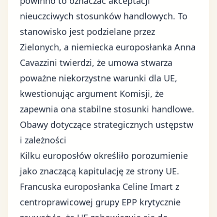
powinno to oznaczać akceptacji
nieuczciwych stosunków handlowych. To
stanowisko jest podzielane przez
Zielonych, a niemiecka europosłanka Anna
Cavazzini twierdzi, że umowa stwarza
poważne niekorzystne warunki dla UE,
kwestionując argument Komisji, że
zapewnia ona stabilne stosunki handlowe.
Obawy dotyczące strategicznych ustępstw
i zależności
Kilku europosłów określiło porozumienie
jako znaczącą kapitulację ze strony UE.
Francuska europosłanka Celine Imart z
centroprawicowej grupy EPP krytycznie