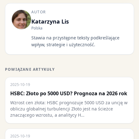
AUTOR
Katarzyna Lis
Polska
Stawia na przystępne teksty podkreślające
wpływ, strategie i użyteczność.
POWIĄZANE ARTYKUŁY
2025-10-19
HSBC: Złoto po 5000 USD? Prognoza na 2026 rok
Wzrost cen złota: HSBC prognozuje 5000 USD za uncję w
obliczu globalnej turbulencji Złoto jest na ścieżce
znaczącego wzrostu, a analitycy H…
2025-10-19