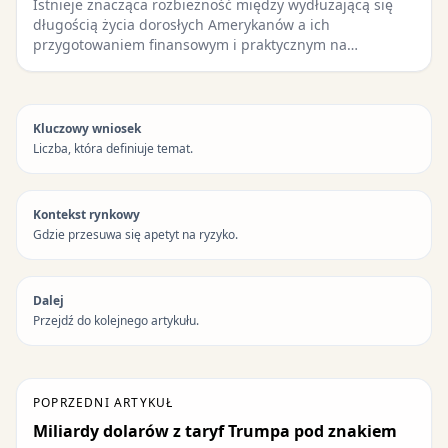
Istnieje znacząca rozbieżność między wydłużającą się
długością życia dorosłych Amerykanów a ich
przygotowaniem finansowym i praktycznym na…
Kluczowy wniosek
Liczba, która definiuje temat.
Kontekst rynkowy
Gdzie przesuwa się apetyt na ryzyko.
Dalej
Przejdź do kolejnego artykułu.
POPRZEDNI ARTYKUŁ
Miliardy dolarów z taryf Trumpa pod znakiem