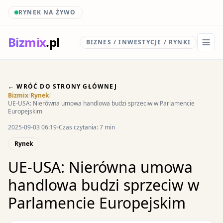
RYNEK NA ŻYWO
Biz
mix
.pl
BIZNES / INWESTYCJE / RYNKI
← WRÓĆ DO STRONY GŁÓWNEJ
Bizmix
/
Rynek
/
UE-USA: Nierówna umowa handlowa budzi sprzeciw w Parlamencie
Europejskim
2025-09-03 06:19
Czas czytania: 7 min
Rynek
UE-USA: Nierówna umowa
handlowa budzi sprzeciw w
Parlamencie Europejskim