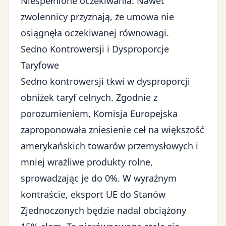
Niespełnione oczekiwania: Nawet
zwolennicy przyznają, że umowa nie
osiągnęła oczekiwanej równowagi.
Sedno Kontrowersji i Dysproporcje
Taryfowe
Sedno kontrowersji tkwi w dysproporcji
obniżek taryf celnych. Zgodnie z
porozumieniem, Komisja Europejska
zaproponowała zniesienie ceł na większość
amerykańskich towarów przemysłowych i
mniej wrażliwe produkty rolne,
sprowadzając je do 0%. W wyraźnym
kontraście, eksport UE do Stanów
Zjednoczonych będzie nadal obciążony