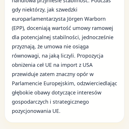
handlowa przyniesie stabilność. Podczas
gdy niektórzy, jak szwedzki
europarlamentarzysta Jörgen Warborn
(EPP), doceniają wartość umowy ramowej
dla potencjalnej stabilności, jednocześnie
przyznają, że umowa nie osiąga
równowagi, na jaką liczyli. Propozycja
obniżenia ceł UE na import z USA
przewiduje zatem znaczny opór w
Parlamencie Europejskim, odzwierciedlając
głębokie obawy dotyczące interesów
gospodarczych i strategicznego
pozycjonowania UE.