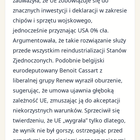
zauważyła, że UE zobowiązuje się do
znacznych inwestycji i deklaracji w zakresie
chipów i sprzętu wojskowego,
jednocześnie przyznając USA 0% cła.
Argumentowała, że takie rozwiązanie służy
przede wszystkim reindustrializacji Stanów
Zjednoczonych. Podobnie belgijski
eurodeputowany Benoit Cassart z
liberalnej grupy Renew wyraził oburzenie,
sugerując, że umowa ujawnia głęboką
zależność UE, zmuszając ją do akceptacji
niekorzystnych warunków. Sprzeciwił się
twierdzeniu, że UE „wygrała” tylko dlatego,
że wynik nie był gorszy, ostrzegając przed