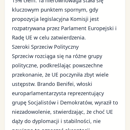
15% cłem. Ta nierównowaga stała się
kluczowym punktem spornym, gdy
propozycja legislacyjna Komisji jest
rozpatrywana przez Parlament Europejski i
Radę UE w celu zatwierdzenia.
Szeroki Sprzeciw Polityczny
Sprzeciw rozciąga się na różne grupy
polityczne, podkreślając powszechne
przekonanie, że UE poczyniła zbyt wiele
ustępstw. Brando Benifei, włoski
europarlamentarzysta reprezentujący
grupę Socjalistów i Demokratów, wyraził to
niezadowolenie, stwierdzając, że choć UE
dąży do dyplomacji i stabilności, nie