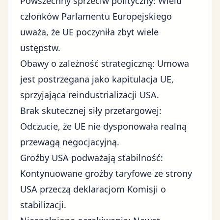
Powszechny sprzeciw polityczny: Wielu
członków Parlamentu Europejskiego
uważa, że UE poczyniła zbyt wiele
ustępstw.
Obawy o zależność strategiczną: Umowa
jest postrzegana jako kapitulacja UE,
sprzyjająca reindustrializacji USA.
Brak skutecznej siły przetargowej:
Odczucie, że UE nie dysponowała realną
przewagą negocjacyjną.
Groźby USA podważają stabilność:
Kontynuowane groźby taryfowe ze strony
USA przeczą deklaracjom Komisji o
stabilizacji.