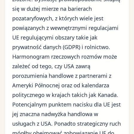
się w dużej mierze na barierach
pozataryfowych, z których wiele jest
powiązanych z wewnętrznymi regulacjami
UE regulującymi obszary takie jak
prywatność danych (GDPR) i rolnictwo.
Harmonogram rzeczowych rozmów może
zależeć od tego, czy USA zawrą
porozumienia handlowe z partnerami z
Ameryki Północnej oraz od kalendarza
politycznego w krajach takich jak Kanada.
Potencjalnym punktem nacisku dla UE jest
jej znaczna nadwyżka handlowa w
usługach z USA. Ponadto strategiczny ruch
mógłby obejmować zobowiązanie UE do