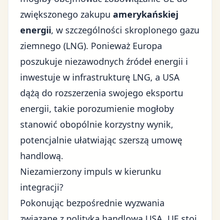
zwiększonego zakupu
amerykańskiej
energii
, w szczególności skroplonego gazu
ziemnego (LNG). Ponieważ Europa
poszukuje niezawodnych źródeł energii i
inwestuje w infrastrukturę LNG, a USA
dążą do rozszerzenia swojego eksportu
energii, takie porozumienie mogłoby
stanowić obopólnie korzystny wynik,
potencjalnie ułatwiając szerszą umowę
handlową.
Niezamierzony impuls w kierunku
integracji?
Pokonując bezpośrednie wyzwania
związane z polityką handlową USA, UE stoi