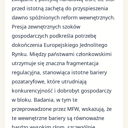
przed istotną zachętą do przyspieszenia
dawno spóźnionych reform wewnętrznych.
Presja zewnętrznych szoków
gospodarczych podkreśla potrzebę
dokończenia
Europejskiego Jednolitego
Rynku
. Między państwami członkowskimi
utrzymuje się znaczna fragmentacja
regulacyjna, stanowiąca istotne bariery
pozataryfowe, które utrudniają
konkurencyjność i dobrobyt gospodarczy
w bloku. Badania, w tym te
przeprowadzone przez MFW, wskazują, że
te wewnętrzne bariery są równoważne
bardzo wysokim cłom, szczególnie