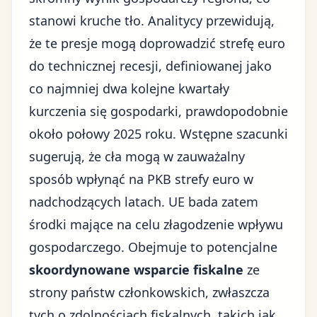
stanowi kruche tło. Analitycy przewidują,
że te presje mogą doprowadzić strefę euro
do technicznej recesji, definiowanej jako
co najmniej dwa kolejne kwartały
kurczenia się gospodarki, prawdopodobnie
około połowy 2025 roku. Wstępne szacunki
sugerują, że cła mogą w zauważalny
sposób wpłynąć na PKB strefy euro w
nadchodzących latach. UE bada zatem
środki mające na celu złagodzenie wpływu
gospodarczego. Obejmuje to potencjalne
skoordynowane wsparcie fiskalne
ze
strony państw członkowskich, zwłaszcza
tych o zdolnościach fiskalnych, takich jak