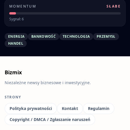
MOMENTUM
SŁABE
Sygnał: 6
ENERGIA
BANKOWOŚĆ
TECHNOLOGIA
PRZEMYSŁ
HANDEL
Bizmix
Niezależne newsy biznesowe i inwestycyjne.
STRONY
Polityka prywatności
Kontakt
Regulamin
Copyright / DMCA / Zgłaszanie naruszeń