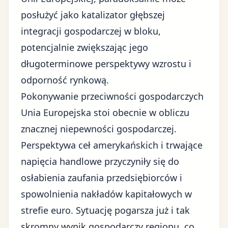
posłużyć jako katalizator głębszej
integracji gospodarczej w bloku,
potencjalnie zwiększając jego
długoterminowe perspektywy wzrostu i
odporność rynkową.
Pokonywanie przeciwności gospodarczych
Unia Europejska stoi obecnie w obliczu
znacznej niepewności gospodarczej.
Perspektywa ceł amerykańskich i trwające
napięcia handlowe przyczyniły się do
osłabienia zaufania przedsiębiorców i
spowolnienia nakładów kapitałowych w
strefie euro. Sytuację pogarsza już i tak
skromny wynik gospodarczy regionu, co