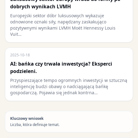
dobrych wynikach LVMH
Europejski sektor dóbr luksusowych wykazuje
odnowione oznaki siły, napędzany zaskakująco
pozytywnymi wynikami LVMH Moët Hennessy Louis
Vuit…
2025-10-18
AI: bańka czy trwała inwestycja? Eksperci
podzieleni.
Przyspieszające tempo ogromnych inwestycji w sztuczną
inteligencję budzi obawy o nadciągającą bańkę
gospodarczą. Pojawia się jednak kontrna…
Kluczowy wniosek
Liczba, która definiuje temat.