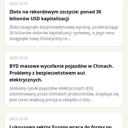
2025-10-19
Złoto na rekordowym szczycie: ponad 30
bilionów USD kapitalizacji
Złoto osiągnęło bezprecedensową wycenę, przekraczając
30 bilionów dolarów kapitalizacji rynkowej, a jego cena
osiągnęła nowy historyczny re…
2025-10-19
BYD masowe wycofanie pojazdów w Chinach.
Problemy z bezpieczeństwem aut
elektrycznych.
Globalny rynek pojazdów elektrycznych (EV),
zdominowany przez chińskich producentów, znajduje się
pod coraz większą presją w związku z isto…
2025-10-18
Luksusowy sektor Europy wraca do formy po