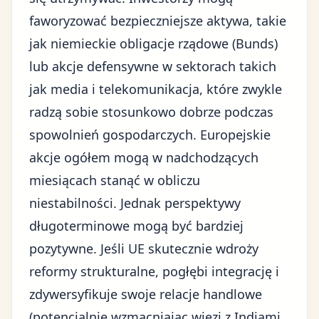
faworyzować bezpieczniejsze aktywa, takie
jak niemieckie obligacje rządowe (Bunds)
lub akcje defensywne w sektorach takich
jak media i telekomunikacja, które zwykle
radzą sobie stosunkowo dobrze podczas
spowolnień gospodarczych. Europejskie
akcje ogółem mogą w nadchodzących
miesiącach stanąć w obliczu
niestabilności. Jednak perspektywy
długoterminowe mogą być bardziej
pozytywne. Jeśli UE skutecznie wdroży
reformy strukturalne, pogłębi integrację i
zdywersyfikuje swoje relacje handlowe
(potencjalnie wzmacniając więzi z Indiami,