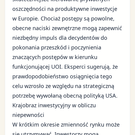
oszczędności na produktywne inwestycje
w Europie. Chociaż postępy są powolne,
obecne naciski zewnętrzne mogą zapewnić
niezbędny impuls dla decydentów do
pokonania przeszkód i poczynienia
znaczących postępów w kierunku
funkcjonującej UOI. Eksperci sugerują, że
prawdopodobieństwo osiągnięcia tego
celu wzrosło ze względu na strategiczną
potrzebę wywołaną obecną polityką USA.
Krajobraz inwestycyjny w obliczu
niepewności
W krótkim okresie zmienność rynku może
się utrzymywać. Inwestorzy mogą