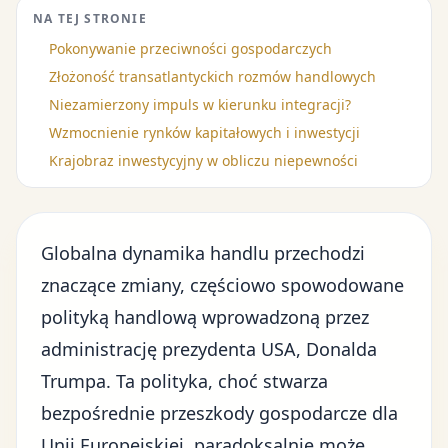
NA TEJ STRONIE
Pokonywanie przeciwności gospodarczych
Złożoność transatlantyckich rozmów handlowych
Niezamierzony impuls w kierunku integracji?
Wzmocnienie rynków kapitałowych i inwestycji
Krajobraz inwestycyjny w obliczu niepewności
Globalna dynamika handlu przechodzi
znaczące zmiany, częściowo spowodowane
polityką handlową
wprowadzoną przez
administrację prezydenta USA, Donalda
Trumpa. Ta polityka, choć stwarza
bezpośrednie przeszkody gospodarcze dla
Unii Europejskiej, paradoksalnie może