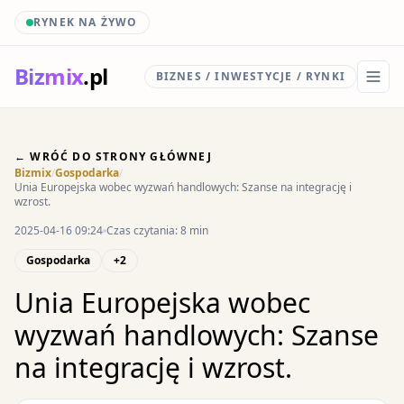
RYNEK NA ŻYWO
Biz
mix
.pl
BIZNES / INWESTYCJE / RYNKI
← WRÓĆ DO STRONY GŁÓWNEJ
Bizmix
/
Gospodarka
/
Unia Europejska wobec wyzwań handlowych: Szanse na integrację i
wzrost.
2025-04-16 09:24
Czas czytania: 8 min
Gospodarka
+2
Unia Europejska wobec
wyzwań handlowych: Szanse
na integrację i wzrost.