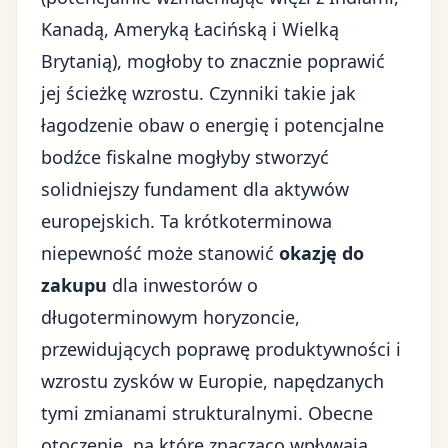
Kanadą, Ameryką Łacińską i Wielką
Brytanią), mogłoby to znacznie poprawić
jej ścieżkę wzrostu. Czynniki takie jak
łagodzenie obaw o energię i potencjalne
bodźce fiskalne mogłyby stworzyć
solidniejszy fundament dla aktywów
europejskich. Ta krótkoterminowa
niepewność może stanowić
okazję do
zakupu
dla inwestorów o
długoterminowym horyzoncie,
przewidujących poprawę produktywności i
wzrostu zysków w Europie, napędzanych
tymi zmianami strukturalnymi. Obecne
otoczenie, na które znacząco wpływają