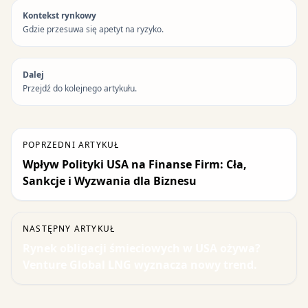
Kontekst rynkowy
Gdzie przesuwa się apetyt na ryzyko.
Dalej
Przejdź do kolejnego artykułu.
POPRZEDNI ARTYKUŁ
Wpływ Polityki USA na Finanse Firm: Cła,
Sankcje i Wyzwania dla Biznesu
NASTĘPNY ARTYKUŁ
Rynek obligacji śmieciowych w USA ożywa?
Venture Global LNG wyznacza nowy trend.