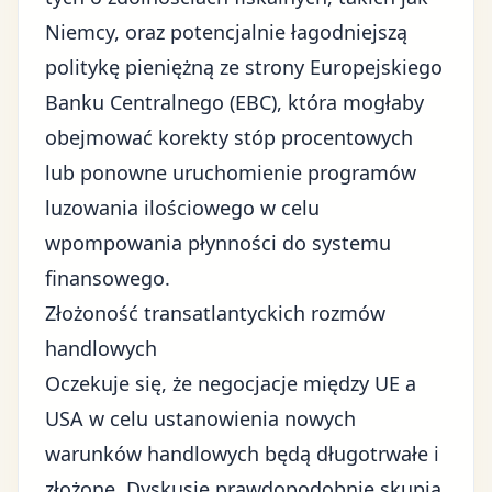
Niemcy, oraz potencjalnie łagodniejszą
politykę pieniężną ze strony Europejskiego
Banku Centralnego (EBC), która mogłaby
obejmować korekty stóp procentowych
lub ponowne uruchomienie programów
luzowania ilościowego w celu
wpompowania płynności do systemu
finansowego.
Złożoność transatlantyckich rozmów
handlowych
Oczekuje się, że negocjacje między UE a
USA w celu ustanowienia nowych
warunków handlowych będą długotrwałe i
złożone. Dyskusje prawdopodobnie skupią