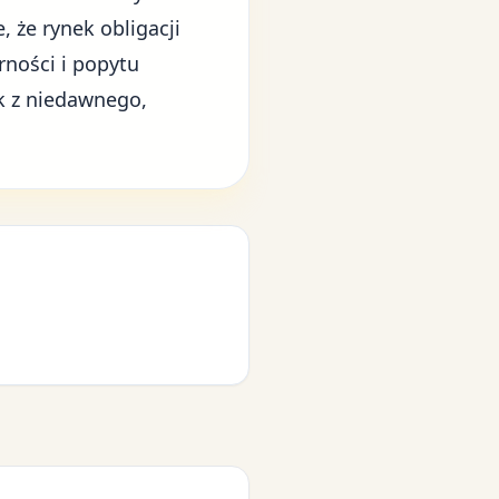
 że rynek obligacji
ności i popytu
k z niedawnego,