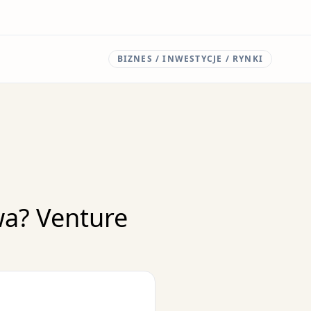
BIZNES / INWESTYCJE / RYNKI
wa? Venture