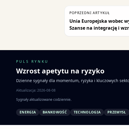
POPRZEDNI ARTYKUŁ
Unia Europejska wobec 
Szanse na integrację i wzr
PULS RYNKU
Wzrost apetytu na ryzyko
Dzienne sygnały dla momentum, ryzyka i kluczowych sekt
Aktualizacja: 2026-08-08
Sygnały aktualizowane codziennie.
ENERGIA
BANKOWOŚĆ
TECHNOLOGIA
PRZEMYSŁ