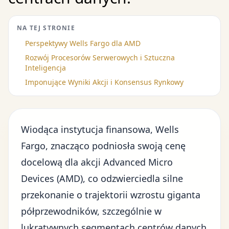
NA TEJ STRONIE
Perspektywy Wells Fargo dla AMD
Rozwój Procesorów Serwerowych i Sztuczna
Inteligencja
Imponujące Wyniki Akcji i Konsensus Rynkowy
Wiodąca instytucja finansowa, Wells
Fargo, znacząco podniosła swoją cenę
docelową dla akcji Advanced Micro
Devices (AMD), co odzwierciedla silne
przekonanie o trajektorii wzrostu giganta
półprzewodników, szczególnie w
lukratywnych segmentach centrów danych