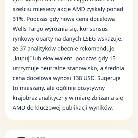
sześciu miesięcy akcje AMD zyskały ponad
31%. Podczas gdy nowa cena docelowa
Wells Fargo wyróżnia się,
konsensus
rynkowy
oparty na danych LSEG wskazuje,
że 37 analityków obecnie rekomenduje
„kupuj” lub ekwiwalent, podczas gdy 15
utrzymuje neutralne stanowisko, a średnia
cena docelowa wynosi 138 USD. Sugeruje
to mieszany, ale ogólnie pozytywny
krajobraz analityczny w miarę zbliżania się
AMD do kluczowej publikacji wyników.