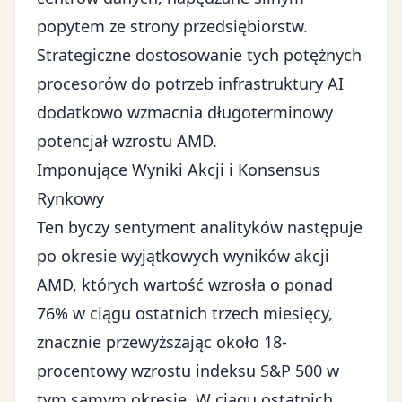
popytem ze strony przedsiębiorstw.
Strategiczne dostosowanie tych potężnych
procesorów do potrzeb infrastruktury AI
dodatkowo wzmacnia długoterminowy
potencjał wzrostu AMD.
Imponujące Wyniki Akcji i Konsensus
Rynkowy
Ten byczy sentyment analityków następuje
po okresie wyjątkowych wyników akcji
AMD, których wartość wzrosła o ponad
76% w ciągu ostatnich trzech miesięcy,
znacznie przewyższając około 18-
procentowy wzrostu
indeksu S&P 500
w
tym samym okresie. W ciągu ostatnich