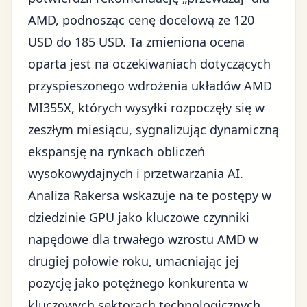
AMD, podnosząc cenę docelową ze 120
USD do 185 USD. Ta zmieniona ocena
oparta jest na oczekiwaniach dotyczących
przyspieszonego wdrożenia układów AMD
MI355X, których wysyłki rozpoczęły się w
zeszłym miesiącu, sygnalizując dynamiczną
ekspansję na rynkach obliczeń
wysokowydajnych i przetwarzania AI.
Analiza Rakersa wskazuje na te postępy w
dziedzinie GPU jako kluczowe czynniki
napędowe dla trwałego wzrostu AMD w
drugiej połowie roku, umacniając jej
pozycję jako potężnego konkurenta w
kluczowych sektorach technologicznych.