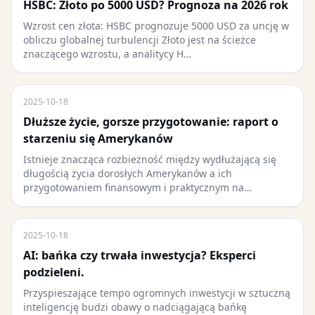
HSBC: Złoto po 5000 USD? Prognoza na 2026 rok
Wzrost cen złota: HSBC prognozuje 5000 USD za uncję w
obliczu globalnej turbulencji Złoto jest na ścieżce
znaczącego wzrostu, a analitycy H…
2025-10-18
Dłuższe życie, gorsze przygotowanie: raport o
starzeniu się Amerykanów
Istnieje znacząca rozbieżność między wydłużającą się
długością życia dorosłych Amerykanów a ich
przygotowaniem finansowym i praktycznym na…
2025-10-18
AI: bańka czy trwała inwestycja? Eksperci
podzieleni.
Przyspieszające tempo ogromnych inwestycji w sztuczną
inteligencję budzi obawy o nadciągającą bańkę