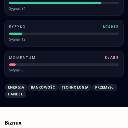
Sygnał: 84
RYZYKO
NISKIE
Sygnał: 12
MOMENTUM
SŁABE
Sygnał: 6
ENERGIA
BANKOWOŚĆ
TECHNOLOGIA
PRZEMYSŁ
HANDEL
Bizmix