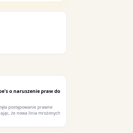
oe's o naruszenie praw do
częła postępowanie prawne
cając, że nowa linia mrożonych