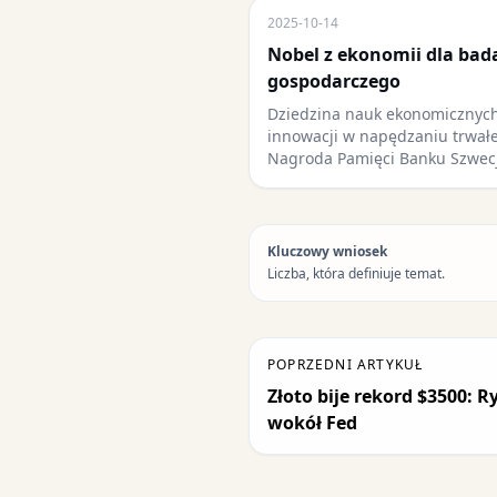
2025-10-14
Nobel z ekonomii dla bad
gospodarczego
Dziedzina nauk ekonomicznych
innowacji w napędzaniu trwał
Nagroda Pamięci Banku Szwec
Kluczowy wniosek
Liczba, która definiuje temat.
POPRZEDNI ARTYKUŁ
Złoto bije rekord $3500: 
wokół Fed