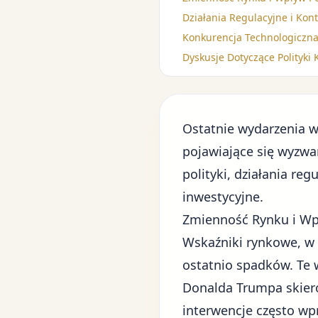
Działania Regulacyjne i Kon
Konkurencja Technologiczna
Dyskusje Dotyczące Polityki 
Ostatnie wydarzenia w
pojawiające się wyzwa
polityki, działania re
inwestycyjne.
Zmienność Rynku i Wpł
Wskaźniki rynkowe, w 
ostatnio spadków. Te 
Donalda Trumpa skie
interwencje często wp