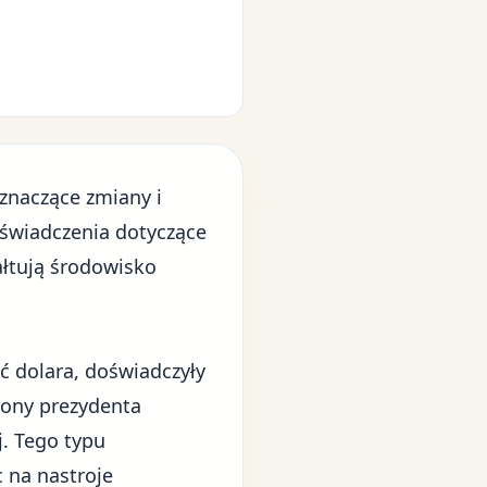
znaczące zmiany i
oświadczenia dotyczące
tałtują środowisko
 dolara, doświadczyły
rony prezydenta
j
. Tego typu
 na nastroje