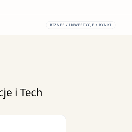
BIZNES / INWESTYCJE / RYNKI
je i Tech