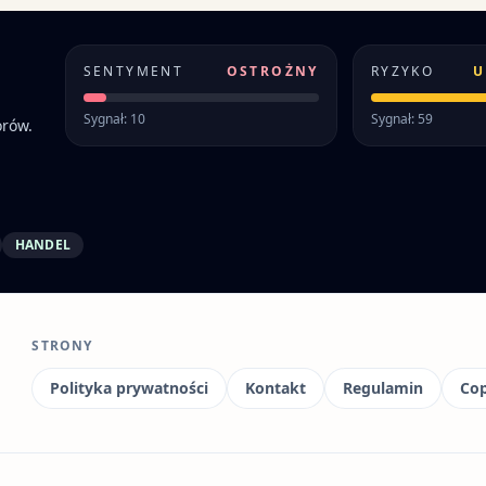
SENTYMENT
OSTROŻNY
RYZYKO
U
Sygnał: 10
Sygnał: 59
orów.
HANDEL
STRONY
Polityka prywatności
Kontakt
Regulamin
Cop