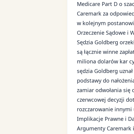
Medicare Part D o sza
Caremark za odpowiedz
w kolejnym postanowi
Orzeczenie Sądowe i 
Sędzia Goldberg orzek
są łącznie winne zapł
miliona dolarów kar cy
sędzia Goldberg uznał
podstawy do nałożenia
zamiar odwołania się 
czerwcowej decyzji do
rozczarowanie innymi
Implikacje Prawne i Da
Argumenty Caremark 