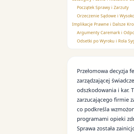
Początek Sprawy i Zarzuty
Orzeczenie Sądowe i Wysoko
Implikacje Prawne i Dalsze Kro
Argumenty Caremark i Odp
Odsetki po Wyroku i Rola Sy
Przełomowa decyzja fe
zarządzającej świadcz
odszkodowania i kar
. 
zarzucającego firmie 
co podkreśla wzmożoną
programami opieki zd
Sprawa została zainic