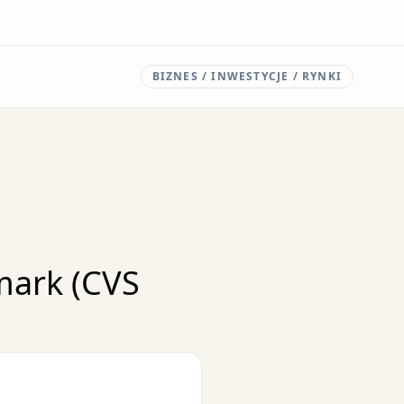
BIZNES / INWESTYCJE / RYNKI
mark (CVS