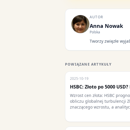
AUTOR
Anna Nowak
Polska
Tworzy zwięzłe wyjaś
POWIĄZANE ARTYKUŁY
2025-10-19
HSBC: Złoto po 5000 USD?
Wzrost cen złota: HSBC progno
obliczu globalnej turbulencji Z
znaczącego wzrostu, a anality