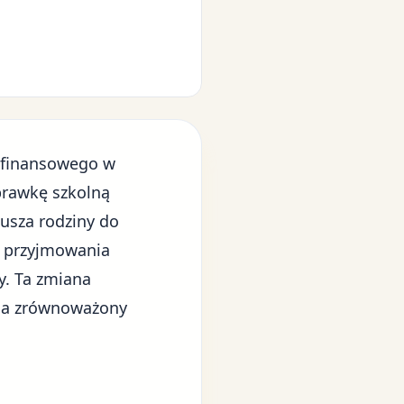
 finansowego w
prawkę szkolną
usza rodziny do
o przyjmowania
y. Ta zmiana
na zrównoważony