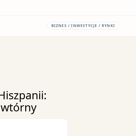
BIZNES / INWESTYCJE / RYNKI
iszpanii:
 wtórny