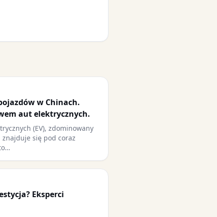
pojazdów w Chinach.
wem aut elektrycznych.
ktrycznych (EV), zdominowany
 znajduje się pod coraz
sto…
estycja? Eksperci