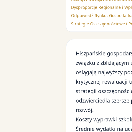
Dysproporcje Regionalne i Wp
Odpowiedź Rynku: Gospodarka
Strategie Oszczędnościowe i P
Hiszpańskie gospodar
związku z zbliżającym
osiągają najwyższy po
krytycznej rewaluacji
strategii oszczędności
odzwierciedla
szersze
rozwój.
Koszty wyprawki szkol
Średnie wydatki na uc